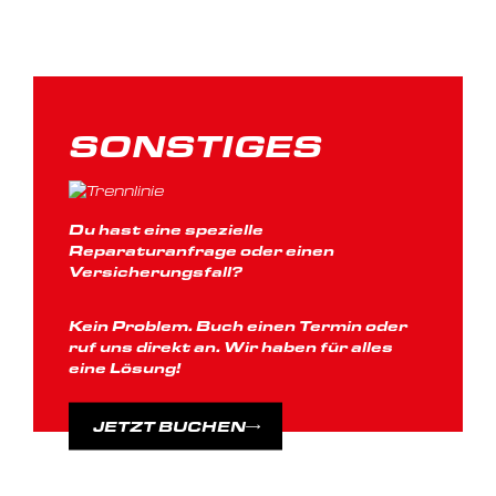
SONSTIGES
Du hast eine spezielle
Reparaturanfrage oder einen
Versicherungsfall?
Kein Problem. Buch einen Termin oder
ruf uns direkt an. Wir haben für alles
eine Lösung!
JETZT BUCHEN